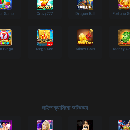
or Game
Crazy777
Dragon Ball
Fortune 
ch Bingo
Mega Ace
Mines Gold
Money C
লাইভ ক্যাসিনো অভিজ্ঞতা