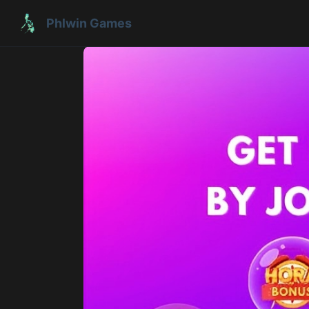
Phlwin Games