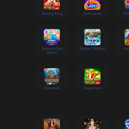
Boxing King
Coin Lamp
Col
Gummy Giga
Horde 2 Winter
Iri
Match
Poseidon
Super Ace