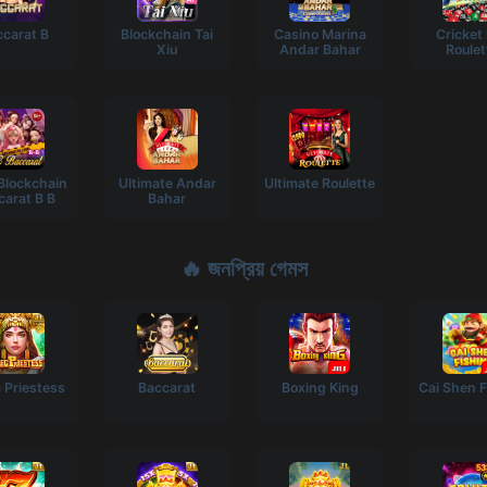
ccarat B
Blockchain Tai
Casino Marina
Cricket 
Xiu
Andar Bahar
Roulet
Blockchain
Ultimate Andar
Ultimate Roulette
carat B B
Bahar
🔥 জনপ্রিয় গেমস
 Priestess
Baccarat
Boxing King
Cai Shen F