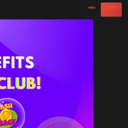
রেজিস্টার
লগইন