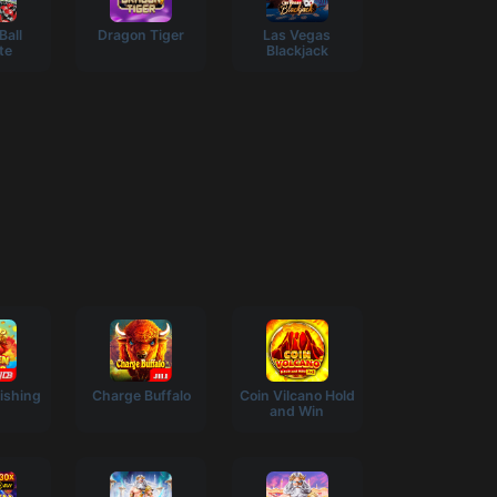
Ball
Dragon Tiger
Las Vegas
te
Blackjack
ishing
Charge Buffalo
Coin Vilcano Hold
and Win