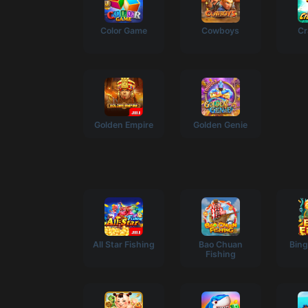
Color Game
Cowboys
Cr
Golden Empire
Golden Genie
All Star Fishing
Bao Chuan
Bing
Fishing